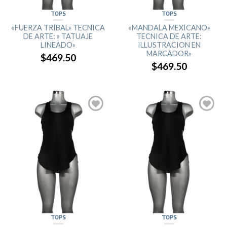
TOPS
TOPS
«FUERZA TRIBAL» TECNICA
«MANDALA MEXICANO»
DE ARTE: » TATUAJE
TECNICA DE ARTE:
LINEADO»
ILLUSTRACION EN
MARCADOR»
$469.50
$469.50
TOPS
TOPS