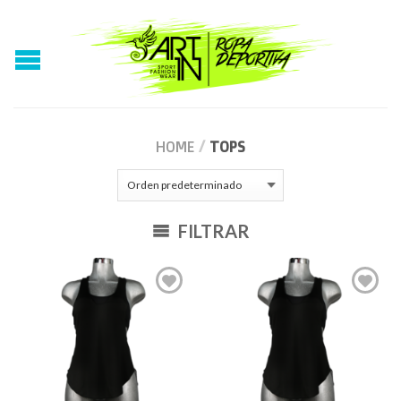
HOME
/
TOPS
FILTRAR