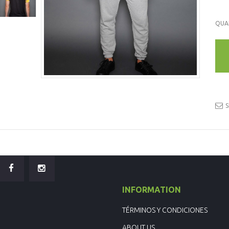
QUA
S
INFORMATION
TÉRMINOS Y CONDICIONES
ABOUT US