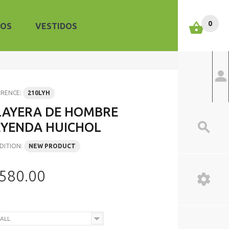
0
ROS
VESTIDOS
ERENCE:
210LYH
LAYERA DE HOMBRE
EYENDA HUICHOL
DITION:
NEW PRODUCT
 580.00
ALL