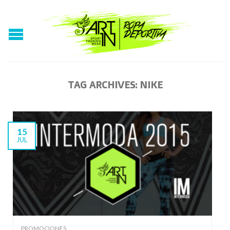
TAG ARCHIVES:
NIKE
15
JUL
PROMOCIONES