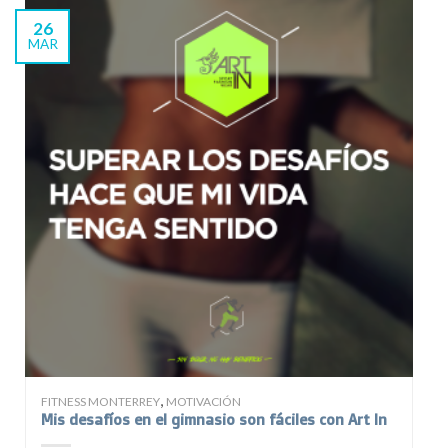
26
MAR
,
FITNESS MONTERREY
MOTIVACIÓN
Mis desafíos en el gimnasio son fáciles con Art In