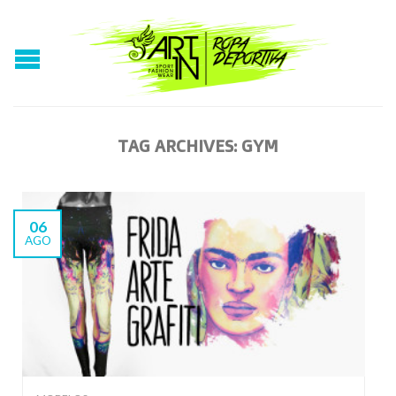
TAG ARCHIVES:
GYM
06
AGO