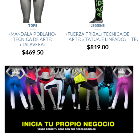
TOPS
LEGGINS
«MANDALA POBLANO»
«FUERZA TRIBAL» TECNICA DE
TECNICA DE ARTE:
ARTE: » TATUAJE LINEADO»
TE
«TALAVERA»
$819.00
$469.50