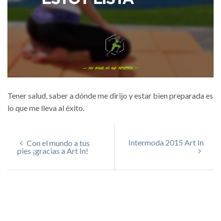
Tener salud, saber a dónde me dirijo y estar bien preparada es
lo que me lleva al éxito.
Intermoda 2015 Art In
Con el mundo a tus
pies ¡gracias a Art In!