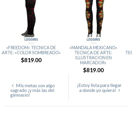
LEGGINS
LEGGINS
«FREEDOM» TECNICA DE
«MANDALA MEXICANO»
ARTE: «COLOR SOMBREADO»
TECNICA DE ARTE:
TE
ILLUSTRACION EN
$819.00
MARCADOR»
$819.00
¡Estoy lista para llegar
Mis metas son algo
sagrado ¡y más las del
a donde yo quiera!
gimnasio!