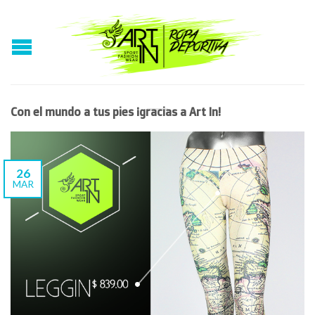
Con el mundo a tus pies ¡gracias a Art In!
26
MAR