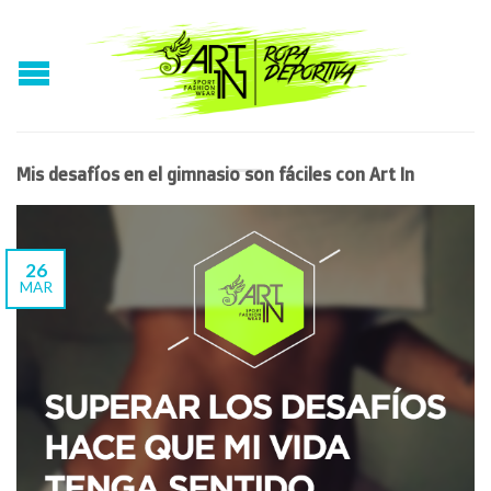
Mis desafíos en el gimnasio son fáciles con Art In
26
MAR