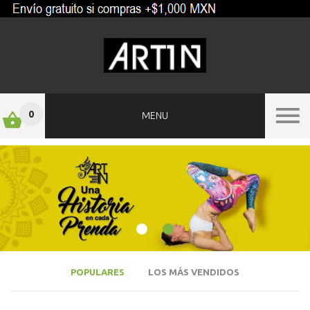
0
MENU
POPULARES
LOS MÁS VENDIDOS