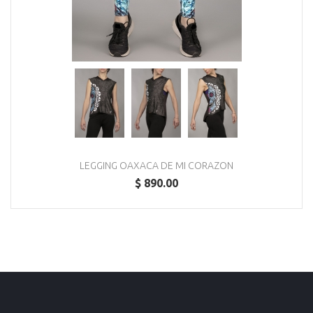
LEGGING OAXACA DE MI CORAZON
$ 890.00