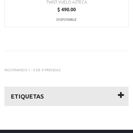
TWIST VUELO AZTECA
$ 490.00
DISPONIBLE
MOSTRANDO 1 - 9 DE 9 PRENDAS
ETIQUETAS