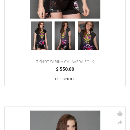
T SHIRT SABINA CALAVERA FOLK
$ 550.00
DISPONIBLE