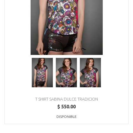
T SHIRT SABINA DULCE TRADICION
$ 550.00
DISPONIBLE