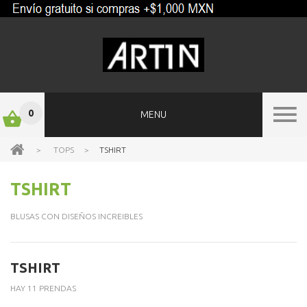
0
MENU
>
TOPS
>
TSHIRT
TSHIRT
BLUSAS CON DISEÑOS INCREIBLES
TSHIRT
HAY 11 PRENDAS