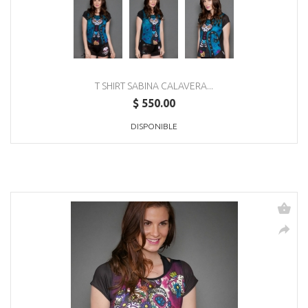
T SHIRT SABINA CALAVERA...
$ 550.00
DISPONIBLE