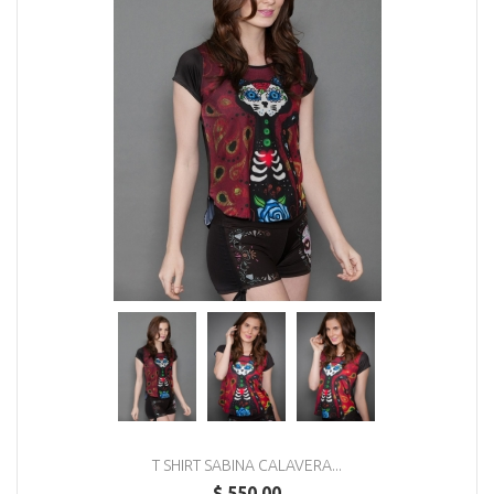
T SHIRT SABINA CALAVERA...
$ 550.00