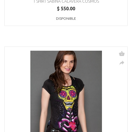
T SHIRT SABINA CALAVERA COSMOS
$ 550.00
DISPONIBLE