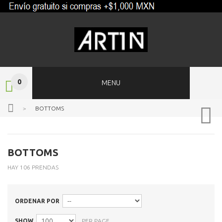
0
MENU
>
BOTTOMS
BOTTOMS
HAY 106 PRENDAS
ORDENAR POR
SHOW
PER PAGE