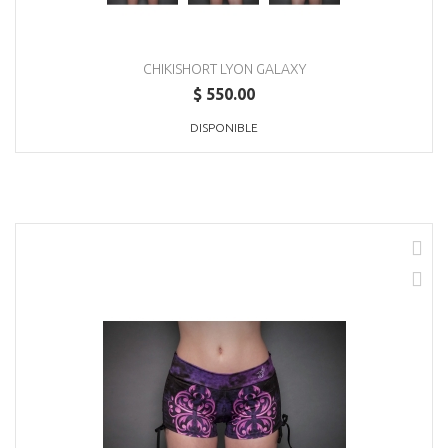
CHIKISHORT LYON GALAXY
$ 550.00
DISPONIBLE