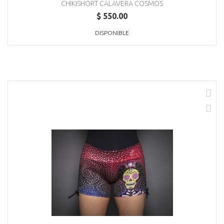
CHIKISHORT CALAVERA COSMOS
$ 550.00
DISPONIBLE